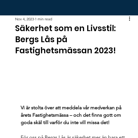
Nov 4, 2023
1 min read
Säkerhet som en Livsstil:
Bergs Lås på
Fastighetsmässan 2023!
Vi är stolta över att meddela vår medverkan på 
årets Fastighetsmässa – och det finns gott om 
goda skäl till varför du inte vill missa det! 
För oss på Bergs Lås är säkerhet mer än bara ett 