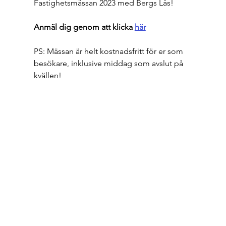
Fastighetsmässan 2023 med Bergs Lås!
Anmäl dig genom att klicka 
här
PS:
Mässan är helt kostnadsfritt för er som 
besökare, inklusive middag som avslut på 
kvällen!