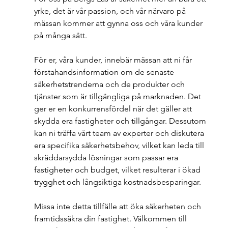
yrke, det är vår passion, och vår närvaro på 
mässan kommer att gynna oss och våra kunder 
på många sätt.
För er, våra kunder, innebär mässan att ni får 
förstahandsinformation om de senaste 
säkerhetstrenderna och de produkter och 
tjänster som är tillgängliga på marknaden. Det 
ger er en konkurrensfördel när det gäller att 
skydda era fastigheter och tillgångar. Dessutom 
kan ni träffa vårt team av experter och diskutera 
era specifika säkerhetsbehov, vilket kan leda till 
skräddarsydda lösningar som passar era 
fastigheter och budget, vilket resulterar i ökad 
trygghet och långsiktiga kostnadsbesparingar.
Missa inte detta tillfälle att öka säkerheten och 
framtidssäkra din fastighet. Välkommen till 