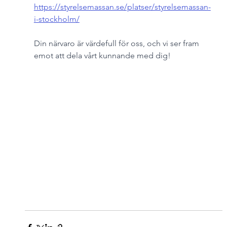
https://styrelsemassan.se/platser/styrelsemassan-
i-stockholm/
Din närvaro är värdefull för oss, och vi ser fram 
emot att dela vårt kunnande med dig!