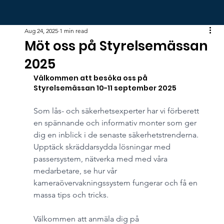
Aug 24, 2025
1 min read
Möt oss på Styrelsemässan
2025
Välkommen att besöka oss på 
Styrelsemässan 10-11 september 2025
Som lås- och säkerhetsexperter har vi förberett 
en spännande och informativ monter som ger 
dig en inblick i de senaste säkerhetstrenderna. 
Upptäck skräddarsydda lösningar med 
passersystem, nätverka med med våra 
medarbetare, se hur vår 
kameraövervakningssystem fungerar och få en 
massa tips och tricks. 
Välkommen att anmäla dig på 