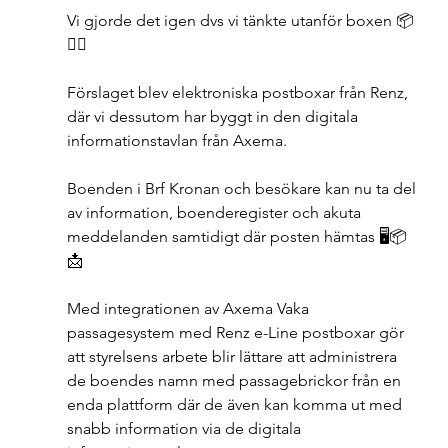
Vi gjorde det igen dvs vi tänkte utanför boxen 📦
👌🏻
Förslaget blev elektroniska postboxar från Renz, 
där vi dessutom har byggt in den digitala 
informationstavlan från Axema.
Boenden i Brf Kronan och besökare kan nu ta del 
av information, boenderegister och akuta 
meddelanden samtidigt där posten hämtas 🖥📦
📩
Med integrationen av Axema Vaka 
passagesystem med Renz e-Line postboxar gör 
att styrelsens arbete blir lättare att administrera 
de boendes namn med passagebrickor från en 
enda plattform där de även kan komma ut med 
snabb information via de digitala 